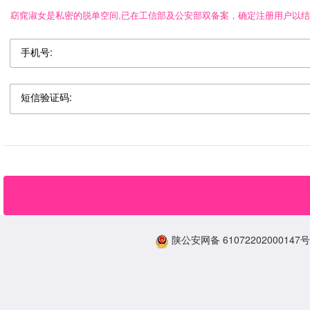
窈窕淑女是私密的脱单空间,已在工信部及公安部双备案，确定注册用户以
手机号:
短信验证码:
陕公安网备 61072202000147号 