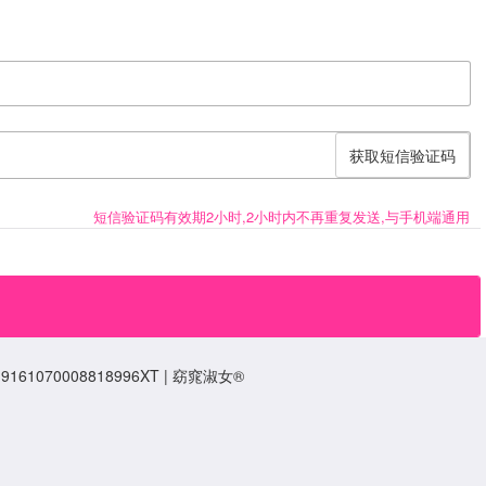
获取短信验证码
短信验证码有效期2小时,2小时内不再重复发送,与手机端通用
9161070008818996XT | 窈窕淑女®